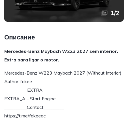
1
/
2
Описание
Mercedes-Benz Maybach W223 2027 sem interior.
Extra para ligar o motor.
Mercedes-Benz W223 Maybach 2027 (Without Interior)
Author: fakee
__________EXTRA__________
EXTRA_A – Start Engine
__________Contact_________
https://t.me/fakeeac