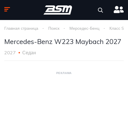
Главная страница
Поиск
Мерседес-Бенц
Класс S
Mercedes-Benz W223 Maybach 2027
2027
Седан
РЕКЛАМА