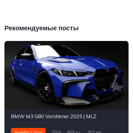
Рекомендуемые посты
BMW M3 G80 Vorstiener 2025 | MLZ
Assetto Corsa
2024
809 л.с.
903 нм