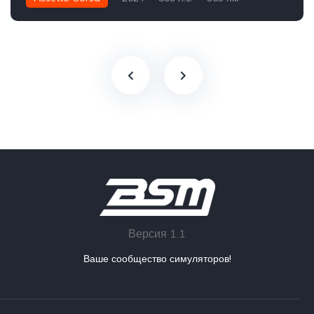
Задний - RWD
Улица
Версия 1.1
Ваше сообщество симуляторов!