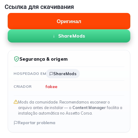
Ссылка для скачивания
Оригинал
ShareMods
Segurança & origem
HOSPEDADO EM
ShareMods
fakee
CRIADOR
Mods da comunidade. Recomendamos escanear o
arquivo antes de instalar — o
Content Manager
facilita a
instalação automática no Assetto Corsa.
Reportar problema