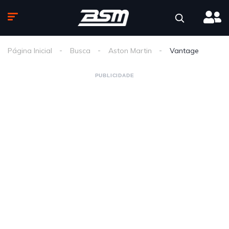
Página Inicial
Busca
Aston Martin
Vantage
PUBLICIDADE