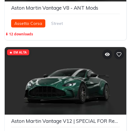
Aston Martin Vantage V8 - ANT Mods
Assetto Corsa
Street
⬇ 12 downloads
🔥 EM ALTA
Aston Martin Vantage V12 | SPECIAL FOR Reflex