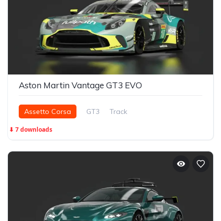
Aston Martin Vantage GT3 EVO
Assetto Corsa
GT3
Track
⬇ 7 downloads