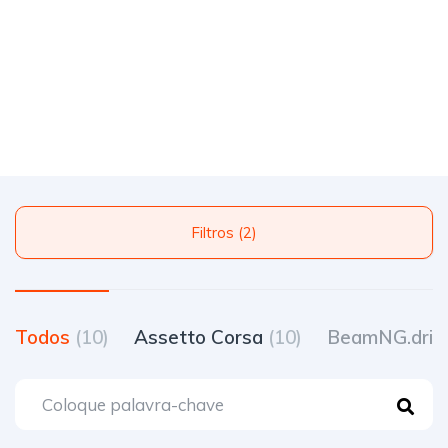
Filtros (2)
Todos
(10)
Assetto Corsa
(10)
BeamNG.driv