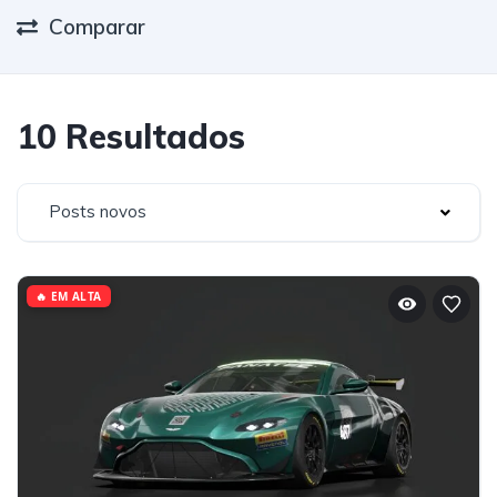
Comparar
10 Resultados
Posts novos
🔥 EM ALTA