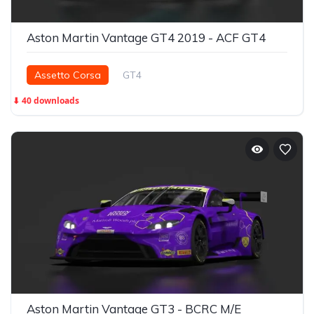
Aston Martin Vantage GT4 2019 - ACF GT4
Assetto Corsa
GT4
⬇ 40 downloads
Aston Martin Vantage GT3 - BCRC M/E