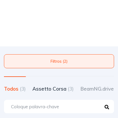
Filtros (2)
Todos
(3)
Assetto Corsa
(3)
BeamNG.drive
(