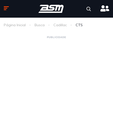
Página Inicial
Busca
Cadillac
CTS
PUBLICIDADE