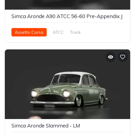
Simca Aronde A90 ATCC 56-60 Pre-Appendix J
Assetto Corsa
ATCC
Track
Simca Aronde Slammed - LM