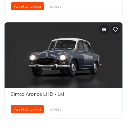
Assetto Corsa
Street
Simca Aronde LHD - LM
Assetto Corsa
Street