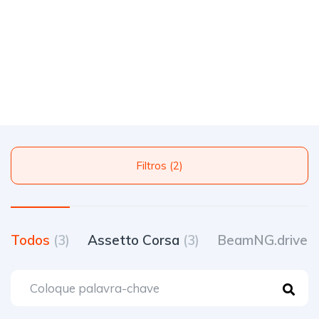
Filtros (2)
Todos
(3)
Assetto Corsa
(3)
BeamNG.drive
(