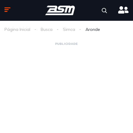
Página Inicial
Busca
Simca
Aronde
PUBLICIDADE