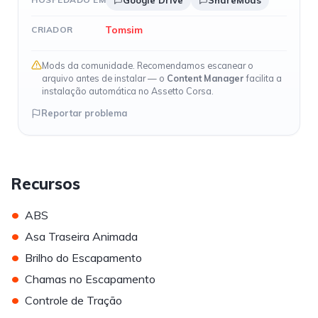
Google Drive
ShareMods
Tomsim
CRIADOR
Mods da comunidade. Recomendamos escanear o
arquivo antes de instalar — o
Content Manager
facilita a
instalação automática no Assetto Corsa.
Reportar problema
Recursos
•
ABS
•
Asa Traseira Animada
•
Brilho do Escapamento
•
Chamas no Escapamento
•
Controle de Tração