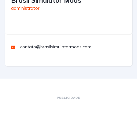
Brasil Simulator Mods
administrator
contato@brasilsimulatormods.com
PUBLICIDADE