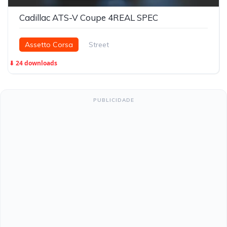
Cadillac ATS-V Coupe 4REAL SPEC
Assetto Corsa
Street
⬇ 24 downloads
PUBLICIDADE