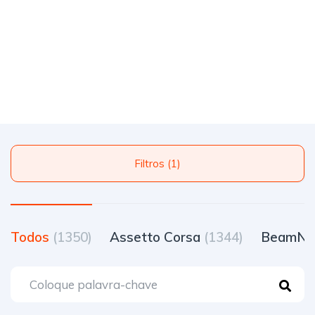
Filtros (1)
Todos
(1350)
Assetto Corsa
(1344)
BeamNG.