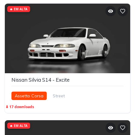
🔥 EM ALTA
Nissan Silvia S14 - Excite
Assetto Corsa
Street
⬇ 17 downloads
🔥 EM ALTA