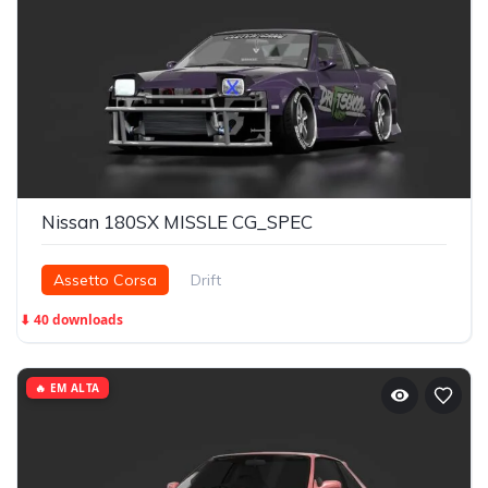
Nissan 180SX MISSLE CG_SPEC
Assetto Corsa
Drift
⬇ 40 downloads
🔥 EM ALTA