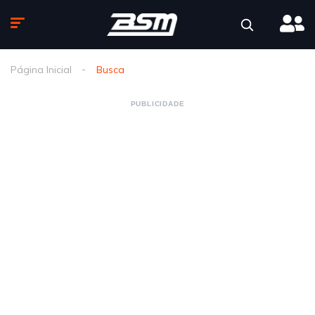
Página Inicial
Busca
PUBLICIDADE