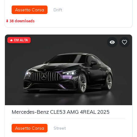
Assetto Corsa
Drift
⬇ 38 downloads
🔥 EM ALTA
Mercedes-Benz CLE53 AMG 4REAL 2025
Assetto Corsa
Street