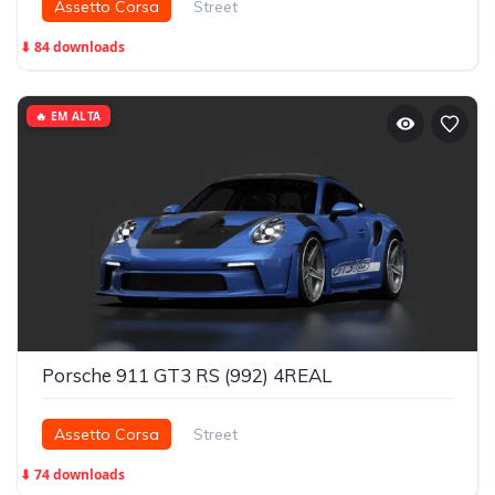
Assetto Corsa
Street
⬇ 84 downloads
🔥 EM ALTA
Porsche 911 GT3 RS (992) 4REAL
Assetto Corsa
Street
⬇ 74 downloads