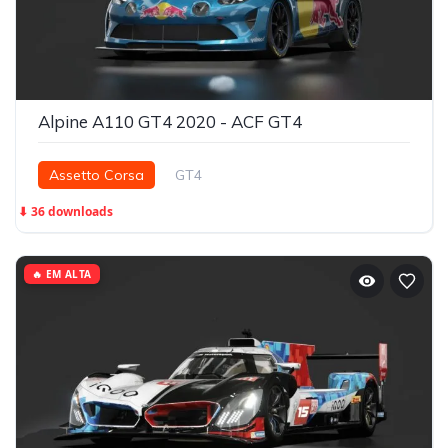
Alpine A110 GT4 2020 - ACF GT4
Assetto Corsa
GT4
⬇ 36 downloads
🔥 EM ALTA