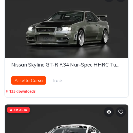
Nissan Skyline GT-R R34 Nur-Spec HHRC Tuned
Assetto Corsa
Track
⬇ 135 downloads
🔥 EM ALTA