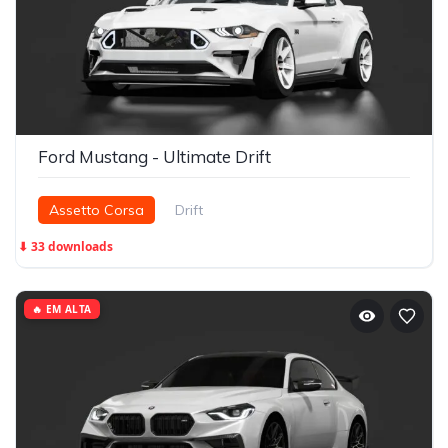
Ford Mustang - Ultimate Drift
Assetto Corsa
Drift
⬇ 33 downloads
🔥 EM ALTA