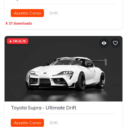
Assetto Corsa
Drift
⬇ 37 downloads
🔥 EM ALTA
Toyota Supra - Ultimate Drift
Assetto Corsa
Drift