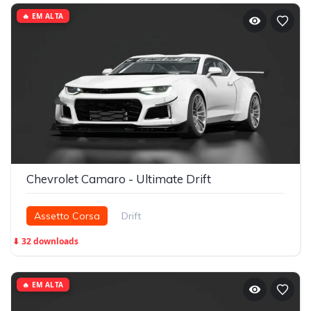
🔥 EM ALTA
Chevrolet Camaro - Ultimate Drift
Assetto Corsa
Drift
⬇ 32 downloads
🔥 EM ALTA