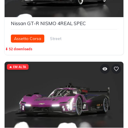
Nissan GT-R NISMO 4REAL SPEC
Assetto Corsa
Street
⬇ 52 downloads
🔥 EM ALTA