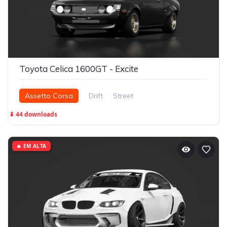
Toyota Celica 1600GT - Excite
Assetto Corsa
Drift
Street
⬇ 44 downloads
🔥 EM ALTA