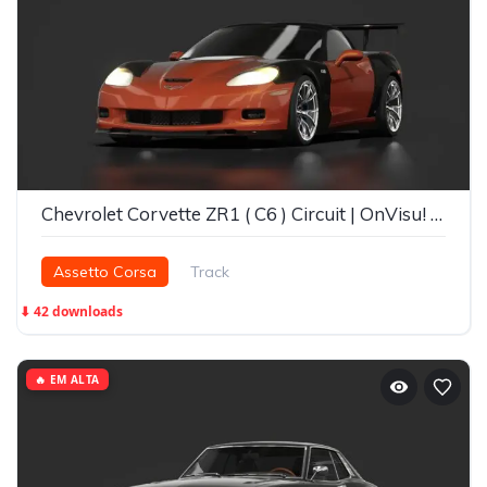
Chevrolet Corvette ZR1 ( C6 ) Circuit | OnVisu! Society
Assetto Corsa
Track
⬇ 42 downloads
🔥 EM ALTA