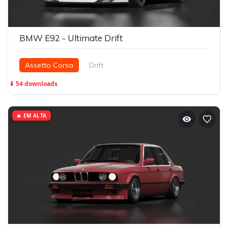
BMW E92 - Ultimate Drift
Assetto Corsa
Drift
⬇ 54 downloads
🔥 EM ALTA