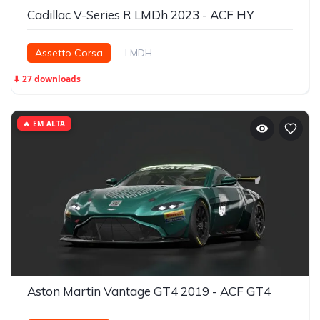
Cadillac V-Series R LMDh 2023 - ACF HY
Assetto Corsa
LMDH
⬇ 27 downloads
🔥 EM ALTA
Aston Martin Vantage GT4 2019 - ACF GT4