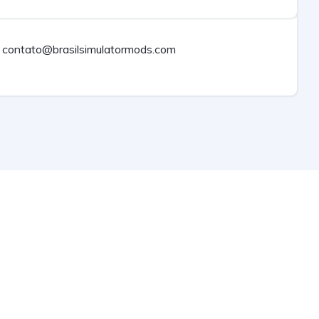
contato@brasilsimulatormods.com