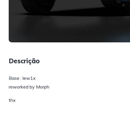
Descrição
Base : lew1x
reworked by Morph
thx