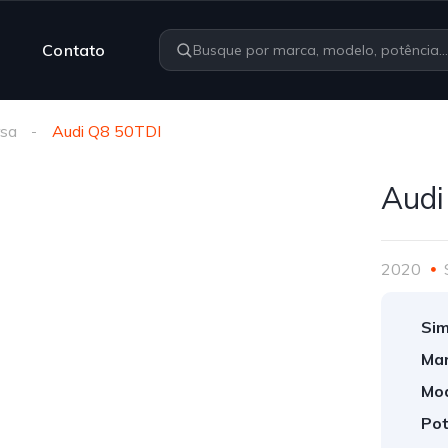
Contato
rsa
Audi Q8 50TDI
Audi
2020
Sim
Mar
Mod
Pot