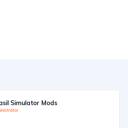
asil Simulator Mods
nistrator