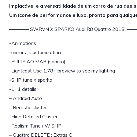
implacável e a versatilidade de um carro de rua que
Um ícone de performance e luxo, pronto para qualque
———— SWRVN X SPARKO Audi R8 Quattro 2018! —
-Animations
-mirrors , Customization
-FULLY AO MAP (sparko)
-Lightcast Use 1.78+ preview to see my lighting
-SHP tune x sparko
-1 : 1 details
– Android Auto
– Realistic cluster
-High Detailed Cluster
-Realism Tune ( W SHP
– Quattro DELETE : Extras C