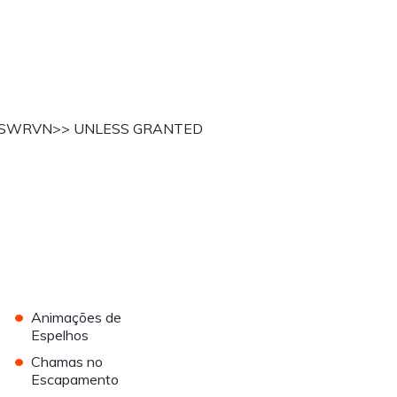
 of SWRVN>> UNLESS GRANTED
•
Animações de
Espelhos
•
Chamas no
Escapamento