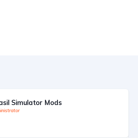
asil Simulator Mods
nistrator