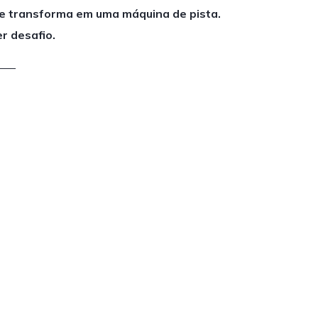
 se transforma em uma máquina de pista.
r desafio.
——–