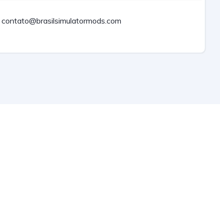
contato@brasilsimulatormods.com