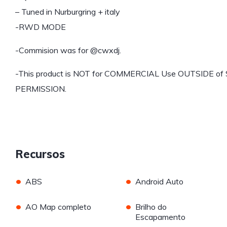
– Tuned in Nurburgring + italy
-RWD MODE
-Commision was for @cwxdj.
-This product is NOT for COMMERCIAL Use OUTSIDE
PERMISSION.
Recursos
•
•
ABS
Android Auto
•
•
AO Map completo
Brilho do
Escapamento