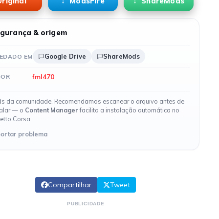
riginal
ModsFire
ShareMods
gurança & origem
Google Drive
ShareMods
EDADO EM
fml470
DOR
s da comunidade. Recomendamos escanear o arquivo antes de
talar — o
Content Manager
facilita a instalação automática no
etto Corsa.
ortar problema
Compartilhar
Tweet
PUBLICIDADE