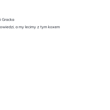
i Gracka
powiedzi, a my lecimy z tym koxem