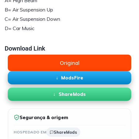
A= High Beam
B= Air Suspension Up
C= Air Suspension Down
D= Car Music
Download Link
Original
ModsFire
ShareMods
Segurança & origem
HOSPEDADO EM
ShareMods