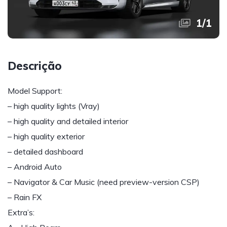
1
/
1
Descrição
Model Support:
– high quality lights (Vray)
– high quality and detailed interior
– high quality exterior
– detailed dashboard
– Android Auto
– Navigator & Car Music (need preview-version CSP)
– Rain FX
Extra’s: