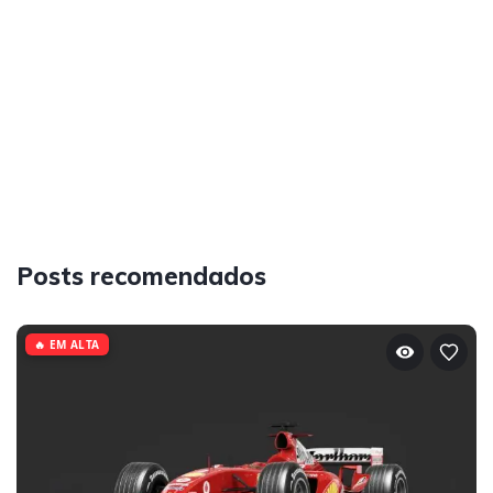
Posts recomendados
🔥 EM ALTA