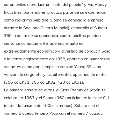
automoviles a producir un "auto del pueblo" y Fuji Heavy
Industries, poniendo en práctica parte de su experiencia
como Nakajima Airplane (Como se conocia la empresa
durante la Segunda Guerra Mundial), desarrolló el Subaru
360, a pesar de su apariencia, cuatro adultos pueden
sentarse comodamente, ademas el auto es
extremadamente economico y divertido de conducir. Salio
a la venta originalmente en 1958, aparecio en numerosas
variantes como por ejemplo la version Young SS, Una
version de carga etc, y las diferentes opciones de motor
(356 cc EK31, 356 cc EK32, 423 cc EK51).
La primera carrera de autos, el Gran Premio de Japón se
celebro en 1963 y el Subaru 360 participo en la clase C-I
(autos de turismo de 400cc o menos), Saburo con el
numero 5 quedo tercero, Akio con el numero 7 ocupo...