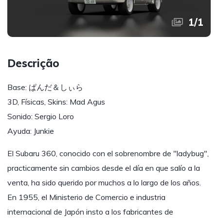
1
/
1
Descrição
Base: ぱんだ＆しぃら
3D, Físicas, Skins: Mad Agus
Sonido: Sergio Loro
Ayuda: Junkie
El Subaru 360, conocido con el sobrenombre de "ladybug",
practicamente sin cambios desde el día en que salío a la
venta, ha sido querido por muchos a lo largo de los años.
En 1955, el Ministerio de Comercio e industria
internacional de Japón insto a los fabricantes de