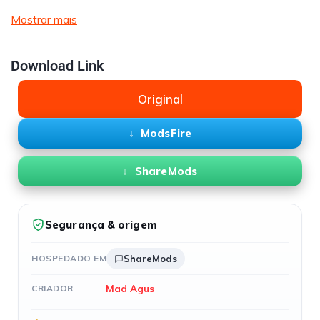
Mostrar mais
Download Link
Original
ModsFire
ShareMods
Segurança & origem
HOSPEDADO EM
ShareMods
Mad Agus
CRIADOR