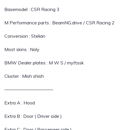
Basemodel : CSR Racing 3
M Performance parts : BeamNG.drive / CSR Racing 2
Conversion : Stelian
Most skins : Noly
BMW Dealer plates : M W S / myttssk
Cluster : Mish shish
——————————–
Extra A : Hood
Extra B : Door ( Driver side )
Extra C : Door ( Passenger side )