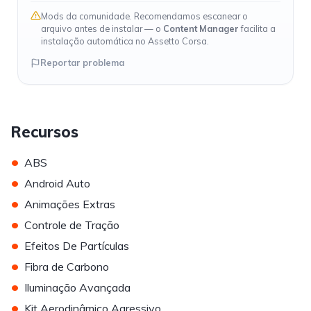
Mods da comunidade. Recomendamos escanear o
arquivo antes de instalar — o
Content Manager
facilita a
instalação automática no Assetto Corsa.
Reportar problema
Recursos
•
ABS
•
Android Auto
•
Animações Extras
•
Controle de Tração
•
Efeitos De Partículas
•
Fibra de Carbono
•
Iluminação Avançada
•
Kit Aerodinâmico Agressivo