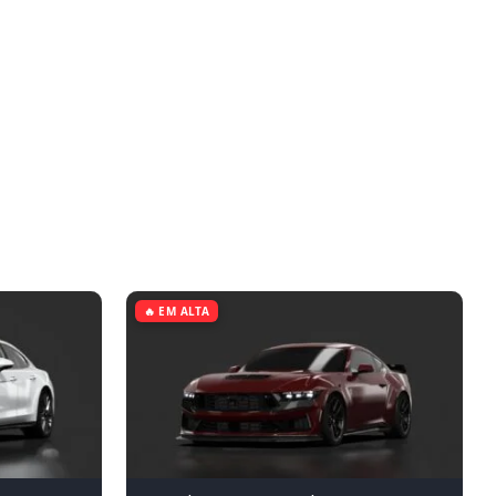
🔥 EM ALTA