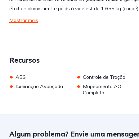
était en aluminium. Le poids à vide est de 1 655 kg (coupé) e
Mostrar mais
Recursos
•
•
ABS
Controle de Tração
•
•
Iluminação Avançada
Mapeamento AO
Completo
Algum problema? Envie uma mensage