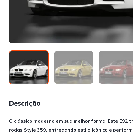
Descrição
O clássico moderno em sua melhor forma. Este E92 tr
rodas Style 359, entregando estilo icônico e perform