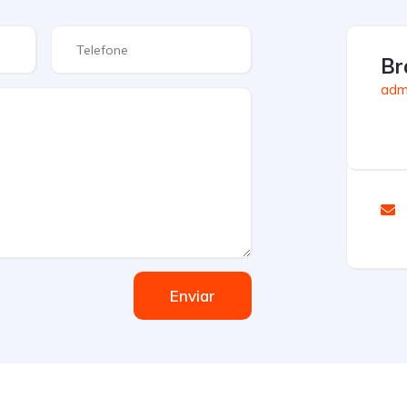
Br
admi
Enviar