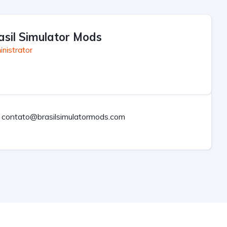
asil Simulator Mods
nistrator
contato@brasilsimulatormods.com