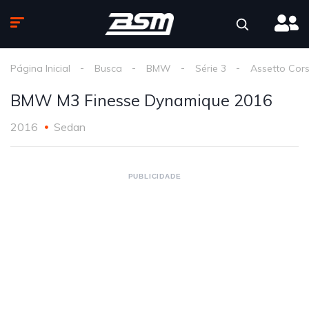
Página Inicial
Busca
BMW
Série 3
Assetto Cor
BMW M3 Finesse Dynamique 2016
2016
Sedan
PUBLICIDADE