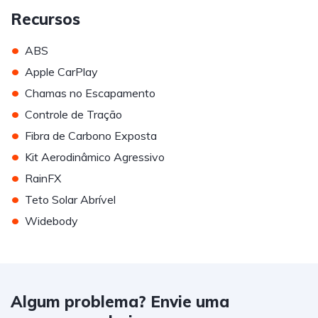
Recursos
•
ABS
•
Apple CarPlay
•
Chamas no Escapamento
•
Controle de Tração
•
Fibra de Carbono Exposta
•
Kit Aerodinâmico Agressivo
•
RainFX
•
Teto Solar Abrível
•
Widebody
Algum problema? Envie uma