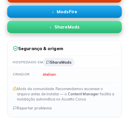
ModsFire
ShareMods
Segurança & origem
HOSPEDADO EM
ShareMods
stelian
CRIADOR
Mods da comunidade. Recomendamos escanear o
arquivo antes de instalar — o
Content Manager
facilita a
instalação automática no Assetto Corsa.
Reportar problema