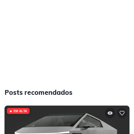
Posts recomendados
🔥 EM ALTA