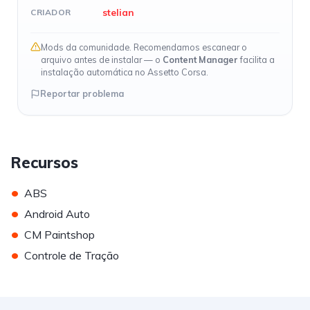
stelian
CRIADOR
Mods da comunidade. Recomendamos escanear o
arquivo antes de instalar — o
Content Manager
facilita a
instalação automática no Assetto Corsa.
Reportar problema
Recursos
•
ABS
•
Android Auto
•
CM Paintshop
•
Controle de Tração