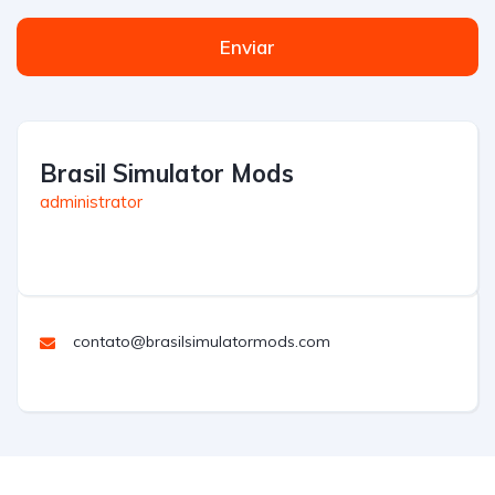
Enviar
Brasil Simulator Mods
administrator
contato@brasilsimulatormods.com