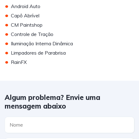
•
Android Auto
•
Capô Abrível
•
CM Paintshop
•
Controle de Tração
•
Iluminação Interna Dinâmica
•
Limpadores de Parabrisa
•
RainFX
Algum problema? Envie uma
mensagem abaixo