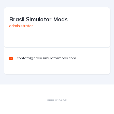
Brasil Simulator Mods
administrator
contato@brasilsimulatormods.com
PUBLICIDADE