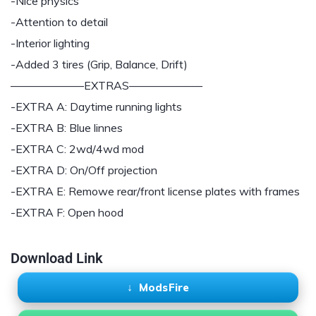
-Nice physics
-Attention to detail
-Interior lighting
-Added 3 tires (Grip, Balance, Drift)
——————–EXTRAS——————–
-EXTRA A: Daytime running lights
-EXTRA B: Blue linnes
-EXTRA C: 2wd/4wd mod
-EXTRA D: On/Off projection
-EXTRA E: Remowe rear/front license plates with frames
-EXTRA F: Open hood
Download Link
ModsFire