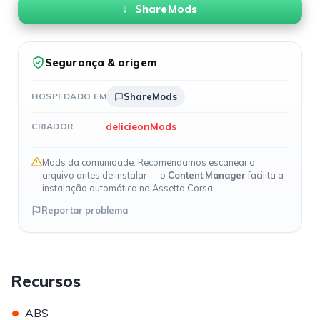
ShareMods
Segurança & origem
HOSPEDADO EM
ShareMods
delicieonMods
CRIADOR
Mods da comunidade. Recomendamos escanear o
arquivo antes de instalar — o
Content Manager
facilita a
instalação automática no Assetto Corsa.
Reportar problema
Recursos
•
ABS