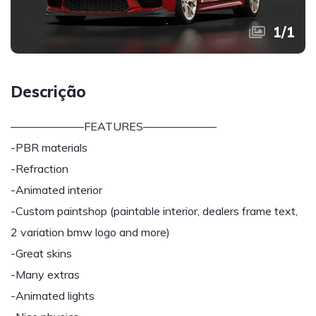
1
/
1
Descrição
——————–FEATURES——————–
-PBR materials
-Refraction
-Animated interior
-Custom paintshop (paintable interior, dealers frame text,
2 variation bmw logo and more)
-Great skins
-Many extras
-Animated lights