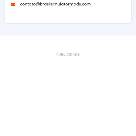
contato@brasilsimulatormods.com
PUBLICIDADE