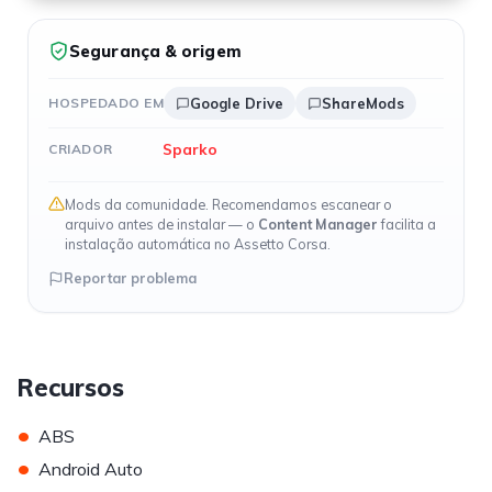
Segurança & origem
HOSPEDADO EM
Google Drive
ShareMods
Sparko
CRIADOR
Mods da comunidade. Recomendamos escanear o
arquivo antes de instalar — o
Content Manager
facilita a
instalação automática no Assetto Corsa.
Reportar problema
Recursos
•
ABS
•
Android Auto