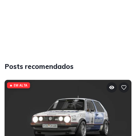
Posts recomendados
🔥 EM ALTA