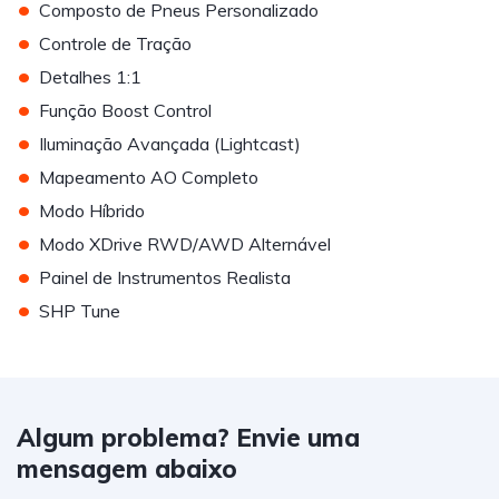
•
Composto de Pneus Personalizado
•
Controle de Tração
•
Detalhes 1:1
•
Função Boost Control
•
Iluminação Avançada (Lightcast)
•
Mapeamento AO Completo
•
Modo Híbrido
•
Modo XDrive RWD/AWD Alternável
•
Painel de Instrumentos Realista
•
SHP Tune
Algum problema? Envie uma
mensagem abaixo