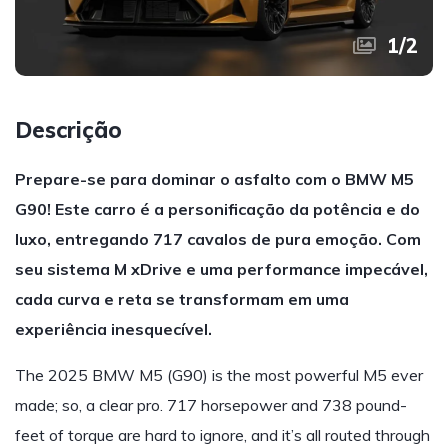
1
/
2
Descrição
Prepare-se para dominar o asfalto com o BMW M5
G90! Este carro é a personificação da potência e do
luxo, entregando 717 cavalos de pura emoção. Com
seu sistema M xDrive e uma performance impecável,
cada curva e reta se transformam em uma
experiência inesquecível.
The 2025 BMW M5 (G90) is the most powerful M5 ever
made; so, a clear pro. 717 horsepower and 738 pound-
feet of torque are hard to ignore, and it’s all routed through