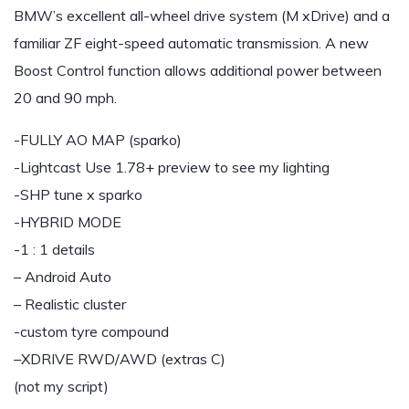
BMW’s excellent all-wheel drive system (M xDrive) and a
familiar ZF eight-speed automatic transmission. A new
Boost Control function allows additional power between
20 and 90 mph.
-FULLY AO MAP (sparko)
-Lightcast Use 1.78+ preview to see my lighting
-SHP tune x sparko
-HYBRID MODE
-1 : 1 details
– Android Auto
– Realistic cluster
-custom tyre compound
–XDRIVE RWD/AWD (extras C)
(not my script)