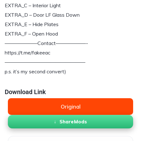
EXTRA_C – Interior Light
EXTRA_D – Door LF Glass Down
EXTRA_E – Hide Plates
EXTRA_F – Open Hood
——————–Contact——————-
https://t.me/fakeeac
————————————————
p.s. it’s my second convert)
Download Link
Original
ShareMods