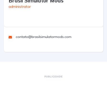
Brasil Simulator Mods
administrator
contato@brasilsimulatormods.com
PUBLICIDADE