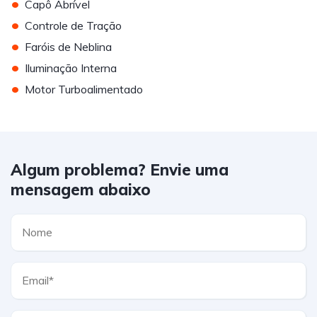
•
Capô Abrível
•
Controle de Tração
•
Faróis de Neblina
•
Iluminação Interna
•
Motor Turboalimentado
Algum problema? Envie uma
mensagem abaixo