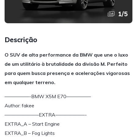
1
/
5
Descrição
O SUV de alta performance da BMW que une o luxo
de um utilitário à brutalidade da divisão M. Perfeito
para quem busca presença e acelerações vigorosas
em qualquer terreno.
—————-BMW X5M E70—————
Author: fakee
———————EXTRA——————-
EXTRA_A – Start Engine
EXTRA_B – Fog Lights