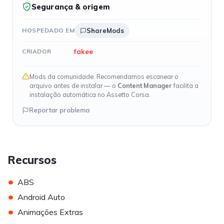
Segurança & origem
HOSPEDADO EM
ShareMods
fakee
CRIADOR
Mods da comunidade. Recomendamos escanear o
arquivo antes de instalar — o
Content Manager
facilita a
instalação automática no Assetto Corsa.
Reportar problema
Recursos
•
ABS
•
Android Auto
•
Animações Extras