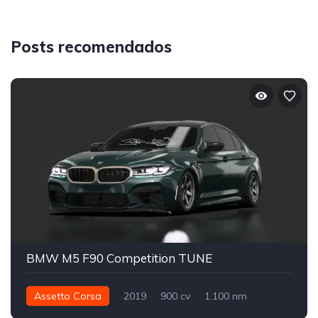
Posts recomendados
BMW M5 F90 Competition TUNE
Assetto Corsa
2019
900 cv
1.100 nm
Integral - AWD
Street