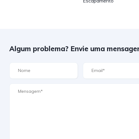
Escapamento
Algum problema? Envie uma mensage