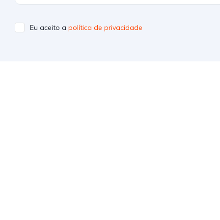
Eu aceito a
política de privacidade