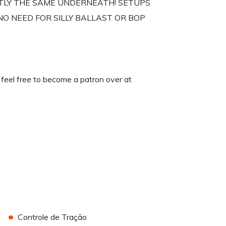
CTLY THE SAME UNDERNEATH! SETUPS
NO NEED FOR SILLY BALLAST OR BOP
, feel free to become a patron over at
•
Controle de Tração