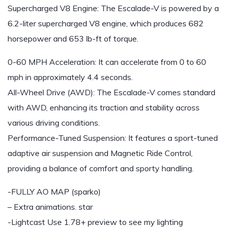
Supercharged V8 Engine: The Escalade-V is powered by a
6.2-liter supercharged V8 engine, which produces 682
horsepower and 653 lb-ft of torque.
0-60 MPH Acceleration: It can accelerate from 0 to 60
mph in approximately 4.4 seconds.
All-Wheel Drive (AWD): The Escalade-V comes standard
with AWD, enhancing its traction and stability across
various driving conditions.
Performance-Tuned Suspension: It features a sport-tuned
adaptive air suspension and Magnetic Ride Control,
providing a balance of comfort and sporty handling.
-FULLY AO MAP (sparko)
– Extra animations. star
-Lightcast Use 1.78+ preview to see my lighting