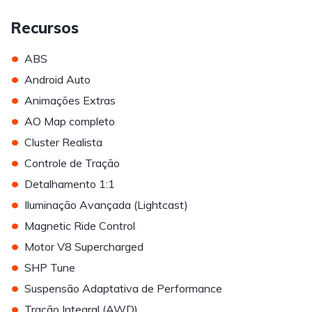
Recursos
•
ABS
•
Android Auto
•
Animações Extras
•
AO Map completo
•
Cluster Realista
•
Controle de Tração
•
Detalhamento 1:1
•
Iluminação Avançada (Lightcast)
•
Magnetic Ride Control
•
Motor V8 Supercharged
•
SHP Tune
•
Suspensão Adaptativa de Performance
•
Tração Integral (AWD)