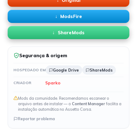
Original
ModsFire
ShareMods
Segurança & origem
HOSPEDADO EM
Google Drive
ShareMods
Sparko
CRIADOR
Mods da comunidade. Recomendamos escanear o
arquivo antes de instalar — o
Content Manager
facilita a
instalação automática no Assetto Corsa.
Reportar problema