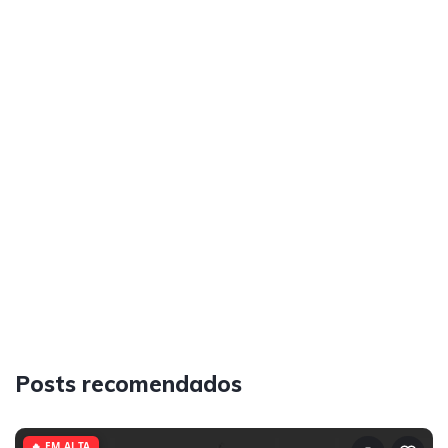
Posts recomendados
🔥 EM ALTA