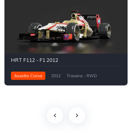
HRT F112 - F1 2012
Assetto Corsa
2012
Traseira - RWD
Fórmula 1
Track