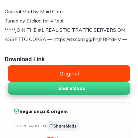
Original Mod by Maid Cafe
Tuned by Stelian for 4Real
*****JOIN THE #1 REALISTIC TRAFFIC SERVERS ON
ASSETTO CORSA — https://discord.gg/FhJhBFYaHV —
Download Link
Original
ShareMods
Segurança & origem
HOSPEDADO EM
ShareMods