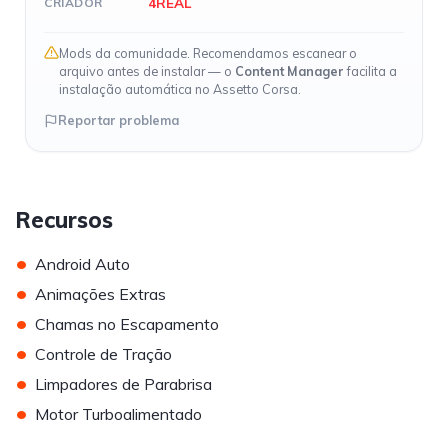
4REAL
CRIADOR
Mods da comunidade. Recomendamos escanear o
arquivo antes de instalar — o
Content Manager
facilita a
instalação automática no Assetto Corsa.
Reportar problema
Recursos
•
Android Auto
•
Animações Extras
•
Chamas no Escapamento
•
Controle de Tração
•
Limpadores de Parabrisa
•
Motor Turboalimentado