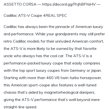
ASSETTO CORSA — https://discord.gg/FhJhBFYaHV —
Cadillac ATS-V Coupe 4REAL SPEC
Cadillac has always been the pinnacle of American luxury
and performance. While your grandparents may still prefer
retro Cadillac models for their unrivaled American comfort,
the ATS-V is more likely to be owned by that favorite
uncle who always has the cool car. The ATS-V is a
performance-packed luxury coupe that easily compares
with the top sport luxury coupes from Germany or Japan.
Starting with more than 460 V6 twin-turbo horsepower,
this American sport-coupe also features a well-tuned
chassis that’s aided by magnetorheological dampers,
giving the ATS-V performance that’s well beyond mere
straight-line speed.