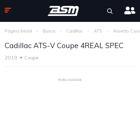
Página Inicial
Busca
Cadillac
ATS
Assetto Cor
Cadillac ATS-V Coupe 4REAL SPEC
2019
Coupe
PUBLICIDADE