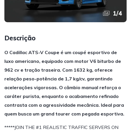
1
/
4
Descrição
O Cadillac ATS-V Coupe é um coupé esportivo de
luxo americano, equipado com motor V6 biturbo de
962 cv e tração traseira. Com 1632 kg, oferece
relação peso-potência de 1,7 kg/cv, garantindo
acelerações vigorosas. O câmbio manual reforça o
caráter purista, enquanto o acabamento refinado
contrasta com a agressividade mecânica. Ideal para
quem busca um grand tourer com pegada esportiva.
*****JOIN THE #1 REALISTIC TRAFFIC SERVERS ON