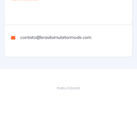
contato@brasilsimulatormods.com
PUBLICIDADE