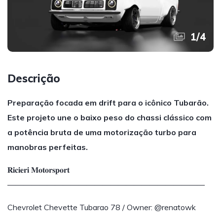
1
/
4
Descrição
Preparação focada em drift para o icônico Tubarão.
Este projeto une o baixo peso do chassi clássico com
a potência bruta de uma motorização turbo para
manobras perfeitas.
𝐑𝐢𝐜𝐢𝐞𝐫𝐢 𝐌𝐨𝐭𝐨𝐫𝐬𝐩𝐨𝐫𝐭
—————————————————————————
Chevrolet Chevette Tubarao 78 / Owner: @renatowk