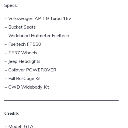
Specs:
~ Volkswagen AP 1.9 Turbo 16v
~ Bucket Seats
~ Wideband Hallmeter Fueltech
~ Fueltech FT550
~ TE37 Wheels
~ Jeep Headlights
~ Coilover POWEROVER
~ Full RollCage Kit
~ CWD Widebody Kit
—————————————————————————
𝐂𝐫𝐞𝐝𝐢𝐭𝐬
~ Model : GTA