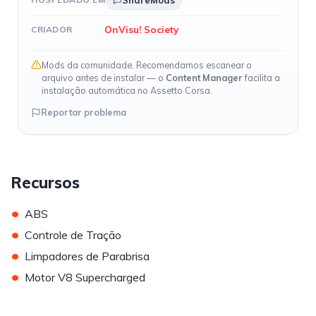
ShareMods
OnVisu! Society
CRIADOR
Mods da comunidade. Recomendamos escanear o
arquivo antes de instalar — o
Content Manager
facilita a
instalação automática no Assetto Corsa.
Reportar problema
Recursos
•
ABS
•
Controle de Tração
•
Limpadores de Parabrisa
•
Motor V8 Supercharged