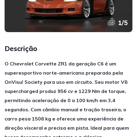
1
/
5
Descrição
O Chevrolet Corvette ZR1 da geração C6 é um
superesportivo norte-americano preparado pela
OnVisu! Society para uso em circuito. Seu motor V8
supercharged produz 956 cv e 1229 Nm de torque,
permitindo aceleração de 0 a 100 km/h em 3,4
segundos. Com câmbio manual e tração traseira, o
carro pesa 1508 kg e oferece uma experiência de
direção visceral e precisa em pista. Ideal para quem