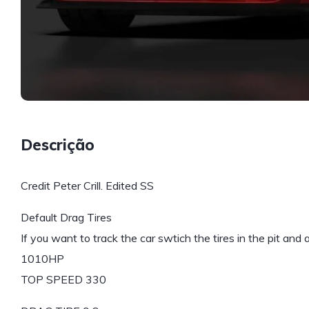
Descrição
Credit Peter Crill. Edited SS
Default Drag Tires
If you want to track the car swtich the tires in the pit and
1010HP
TOP SPEED 330