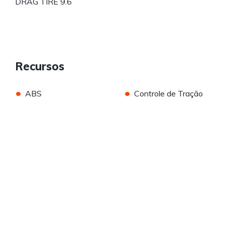
DRAG TIRE 9.6
Recursos
•
•
ABS
Controle de Tração