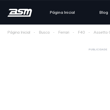
Página Inicial
Blog
Página Inicial
Busca
Ferrari
F40
Assetto 
PUBLICIDADE