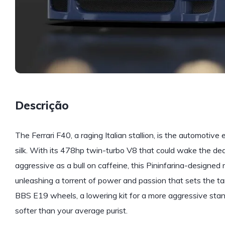
Descrição
The Ferrari F40, a raging Italian stallion, is the automoti
silk. With its 478hp twin-turbo V8 that could wake the de
aggressive as a bull on caffeine, this Pininfarina-designe
unleashing a torrent of power and passion that sets the t
BBS E19 wheels, a lowering kit for a more aggressive stanc
softer than your average purist.