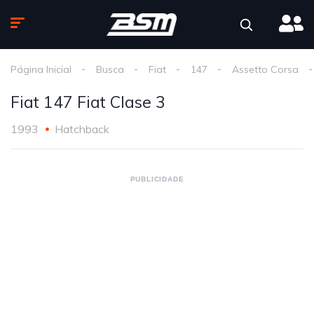
Página Inicial
Busca
Fiat
147
Assetto Corsa
Fiat 147 Fiat Clase 3
1993
Hatchback
PUBLICIDADE