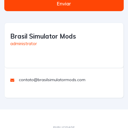
Enviar
Brasil Simulator Mods
administrator
contato@brasilsimulatormods.com
PUBLICIDADE