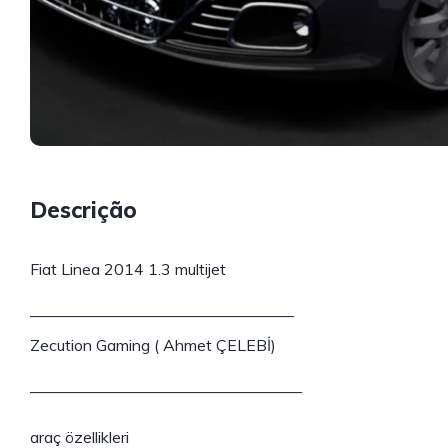
Descrição
Fiat Linea 2014 1.3 multijet
————————————————–
Zecution Gaming ( Ahmet ÇELEBİ)
—————————————————
araç özellikleri