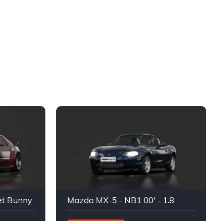
et Bunny
Mazda MX-5 - NB1 00' - 1.8