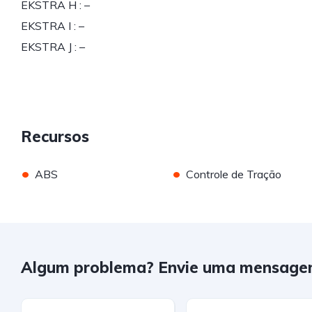
EKSTRA H : –
EKSTRA I : –
EKSTRA J : –
Recursos
•
•
ABS
Controle de Tração
Algum problema? Envie uma mensage