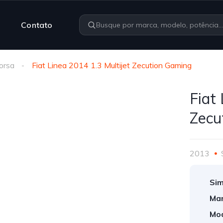
Contato
orsa
Fiat Linea 2014 1.3 Multijet Zecution Gaming
Fiat
Zecu
2013
Sim
Mar
Mod