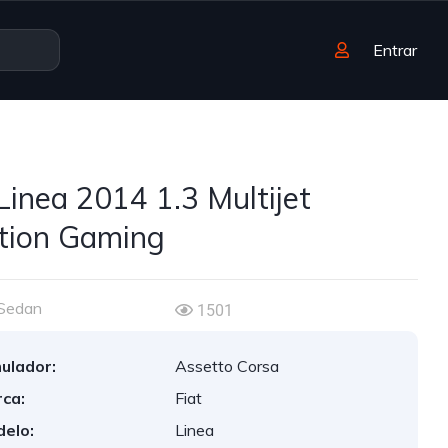
Entrar
 Linea 2014 1.3 Multijet
tion Gaming
Sedan
1501
ulador:
Assetto Corsa
ca:
Fiat
elo:
Linea