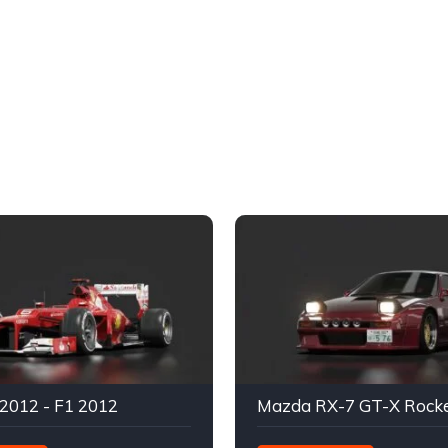
F2012 - F1 2012
Mazda RX-7 GT-X Rock