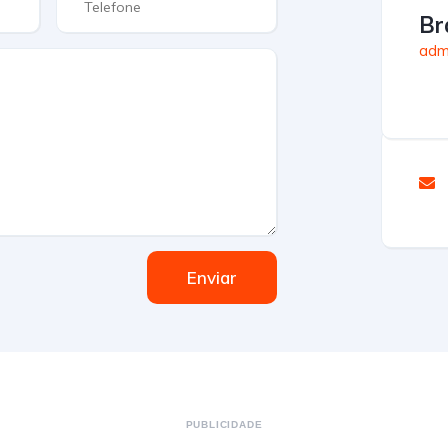
Br
admi
Enviar
PUBLICIDADE