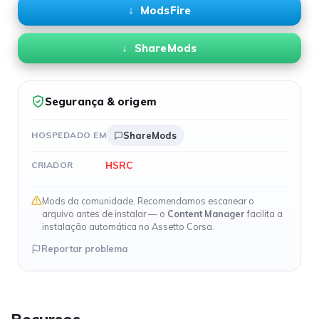
ModsFire
ShareMods
Segurança & origem
HOSPEDADO EM
ShareMods
HSRC
CRIADOR
Mods da comunidade. Recomendamos escanear o
arquivo antes de instalar — o
Content Manager
facilita a
instalação automática no Assetto Corsa.
Reportar problema