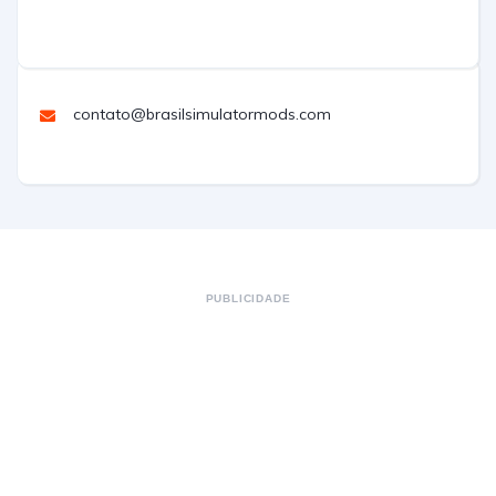
contato@brasilsimulatormods.com
PUBLICIDADE