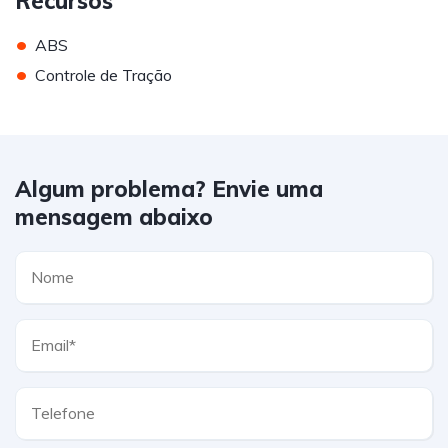
Recursos
•
ABS
•
Controle de Tração
Algum problema? Envie uma
mensagem abaixo