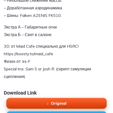
– Небольшое снижение массы.
– Доработанная аэродинамика.
– Шины: Falken AZENIS FK510.
Экстра А – Габаритные огни.
Экстра Б – Свет в салоне.
3D: от Maid Cafe специально для HSRC!
https://boosty.to/maid_cafe
Физон от: Ini-F
Special tnx: Sam S or Josh R. (скрипт симуляции
сцепления).
Download Link
Original