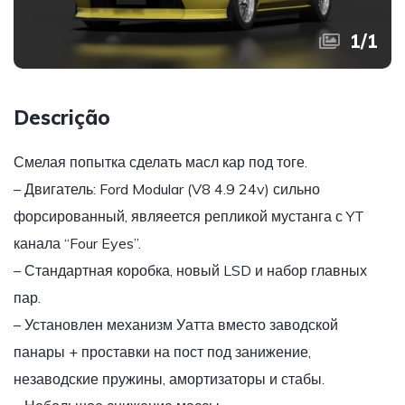
1
/
1
Descrição
Смелая попытка сделать масл кар под тоге.
– Двигатель: Ford Modular (V8 4.9 24v) сильно
форсированный, являеется репликой мустанга с YT
канала “Four Eyes”.
– Стандартная коробка, новый LSD и набор главных
пар.
– Установлен механизм Уатта вместо заводской
панары + проставки на пост под занижение,
незаводские пружины, амортизаторы и стабы.