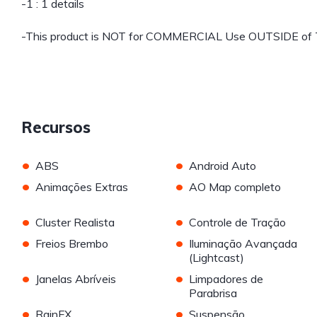
-1 : 1 details
-This product is NOT for COMMERCIAL Use OUTSIDE of
Recursos
•
•
ABS
Android Auto
•
•
Animações Extras
AO Map completo
•
•
Cluster Realista
Controle de Tração
•
•
Freios Brembo
Iluminação Avançada
(Lightcast)
•
•
Janelas Abríveis
Limpadores de
Parabrisa
•
•
RainFX
Suspensão