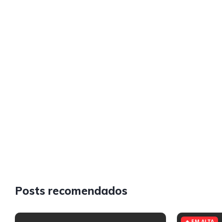
Posts recomendados
🔥 EM ALTA