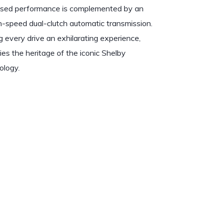
cused performance is complemented by an
speed dual-clutch automatic transmission.
g every drive an exhilarating experience,
s the heritage of the iconic Shelby
ology.