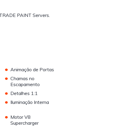
 TRADE PAINT Servers.
•
Animação de Portas
•
Chamas no
Escapamento
•
Detalhes 1:1
•
Iluminação Interna
•
Motor V8
Supercharger