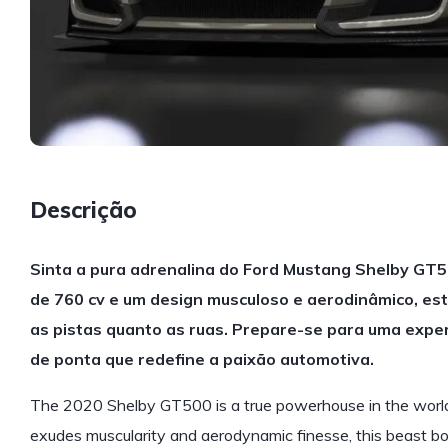
Descrição
Sinta a pura adrenalina do Ford Mustang Shelby GT
de 760 cv e um design musculoso e aerodinâmico, est
as pistas quanto as ruas. Prepare-se para uma exper
de ponta que redefine a paixão automotiva.
The 2020 Shelby GT500 is a true powerhouse in the world 
exudes muscularity and aerodynamic finesse, this beast bo