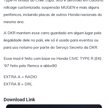
Type-R vindas do Chile, capô, teto e aerofolio em carbono,
rollcage customizada, suspensão MUGEN e mais alguns
perifericos, incluindo placas de outros Honda nacionais do
mesmo ano.
A DKR mantem esse carro guardado em algum lugar pela
ilegalidade dele no país, ele só é usado para eventos ou
para uso noturno por parte do Serviço Secreto da DKR.
Esse mod é feito com base no Honda CIVIC TYPE R (EK)
’97 feito pelo Remco e abbo90
EXTRA A = RADIO
EXTRA B = DRL
Download Link