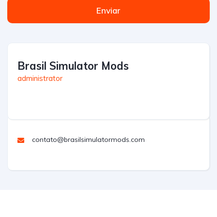
Enviar
Brasil Simulator Mods
administrator
contato@brasilsimulatormods.com