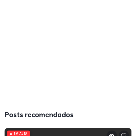
Posts recomendados
🔥 EM ALTA