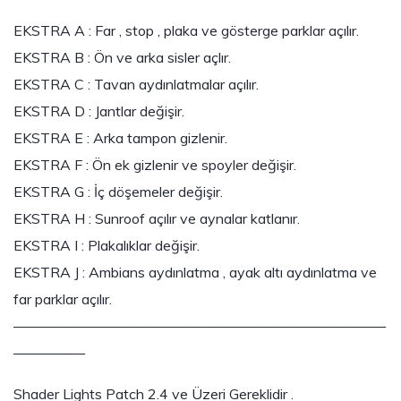
EKSTRA A : Far , stop , plaka ve gösterge parklar açılır.
EKSTRA B : Ön ve arka sisler açlır.
EKSTRA C : Tavan aydınlatmalar açılır.
EKSTRA D : Jantlar değişir.
EKSTRA E : Arka tampon gizlenir.
EKSTRA F : Ön ek gizlenir ve spoyler değişir.
EKSTRA G : İç döşemeler değişir.
EKSTRA H : Sunroof açılır ve aynalar katlanır.
EKSTRA I : Plakalıklar değişir.
EKSTRA J : Ambians aydınlatma , ayak altı aydınlatma ve
far parklar açılır.
——————————————————————————
—————
Shader Lights Patch 2.4 ve Üzeri Gereklidir .