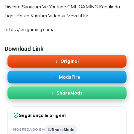
Discord Sunucum Ve Youtube CML GAMİNG Kanalında
Light Patch Kurulum Videosu Mevcuttur.
https://cmlgaming.com/
Download Link
Original
ModsFire
ShareMods
Segurança & origem
HOSPEDADO EM
ShareMods