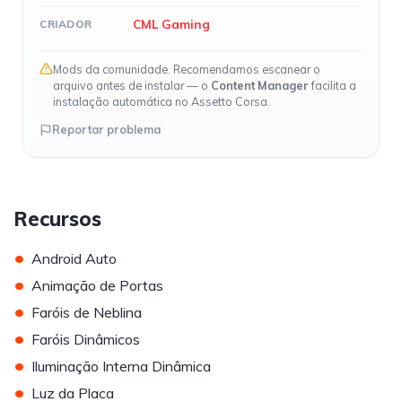
CML Gaming
CRIADOR
Mods da comunidade. Recomendamos escanear o
arquivo antes de instalar — o
Content Manager
facilita a
instalação automática no Assetto Corsa.
Reportar problema
Recursos
•
Android Auto
•
Animação de Portas
•
Faróis de Neblina
•
Faróis Dinâmicos
•
Iluminação Interna Dinâmica
•
Luz da Placa