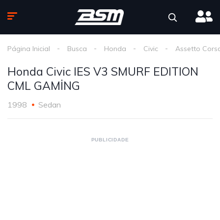
Página Inicial
Busca
Honda
Civic
Assetto Cors
Honda Civic IES V3 SMURF EDITION
CML GAMİNG
1998
Sedan
PUBLICIDADE