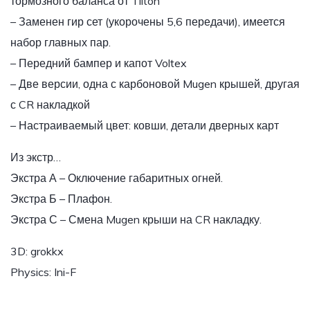
тормозного баланса от Tilton
– Заменен гир сет (укорочены 5,6 передачи), имеется
набор главных пар.
– Передний бампер и капот Voltex
– Две версии, одна с карбоновой Mugen крышей, другая
с CR накладкой
– Настраиваемый цвет: ковши, детали дверных карт
Из экстр…
Экстра А – Оключение габаритных огней.
Экстра Б – Плафон.
Экстра С – Смена Mugen крыши на CR накладку.
3D: grokkx
Physics: Ini-F