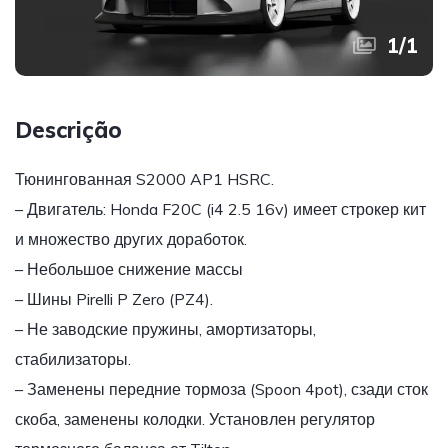
1
/
1
Descrição
Тюнингованная S2000 AP1 HSRC.
– Двигатель: Honda F20C (i4 2.5 16v) имеет строкер кит
и множество других доработок.
– Небольшое снижение массы
– Шины Pirelli P Zero (PZ4).
– Не заводские пружины, амортизаторы,
стабилизаторы.
– Заменены передние тормоза (Spoon 4pot), сзади сток
скоба, заменены колодки. Установлен регулятор