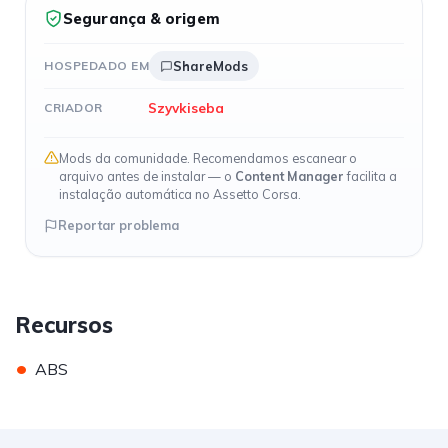
Segurança & origem
HOSPEDADO EM
ShareMods
Szyvkiseba
CRIADOR
Mods da comunidade. Recomendamos escanear o
arquivo antes de instalar — o
Content Manager
facilita a
instalação automática no Assetto Corsa.
Reportar problema
Recursos
•
ABS