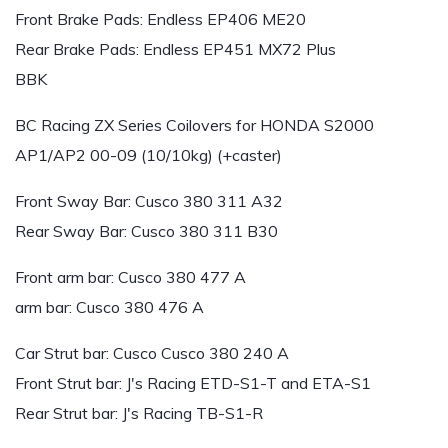
Front Brake Pads: Endless EP406 ME20
Rear Brake Pads: Endless EP451 MX72 Plus
BBK
BC Racing ZX Series Coilovers for HONDA S2000
AP1/AP2 00-09 (10/10kg) (+caster)
Front Sway Bar: Cusco 380 311 A32
Rear Sway Bar: Cusco 380 311 B30
Front arm bar: Cusco 380 477 A
arm bar: Cusco 380 476 A
Car Strut bar: Cusco Cusco 380 240 A
Front Strut bar: J's Racing ETD-S1-T and ETA-S1
Rear Strut bar: J's Racing TB-S1-R