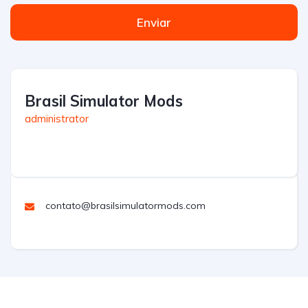
Enviar
Brasil Simulator Mods
administrator
contato@brasilsimulatormods.com