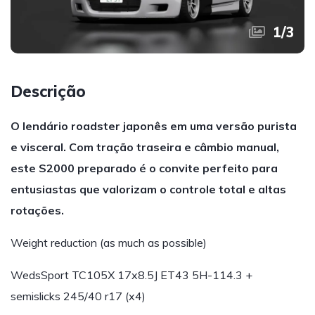
1
/
3
Descrição
O lendário roadster japonês em uma versão purista
e visceral. Com tração traseira e câmbio manual,
este S2000 preparado é o convite perfeito para
entusiastas que valorizam o controle total e altas
rotações.
Weight reduction (as much as possible)
WedsSport TC105X 17x8.5J ET43 5H-114.3 +
semislicks 245/40 r17 (x4)