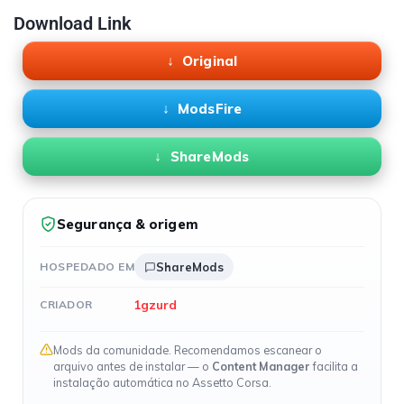
Download Link
Original
ModsFire
ShareMods
Segurança & origem
HOSPEDADO EM
ShareMods
1gzurd
CRIADOR
Mods da comunidade. Recomendamos escanear o
arquivo antes de instalar — o
Content Manager
facilita a
instalação automática no Assetto Corsa.