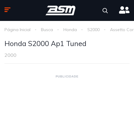
Página Inicial
Busca
Honda
S2000
Assetto Co
Honda S2000 Ap1 Tuned
2000
PUBLICIDADE