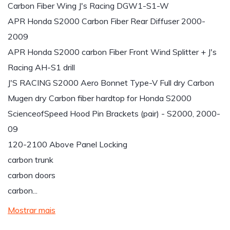
Carbon Fiber Wing J's Racing DGW1-S1-W
APR Honda S2000 Carbon Fiber Rear Diffuser 2000-
2009
APR Honda S2000 carbon Fiber Front Wind Splitter + J's
Racing AH-S1 drill
J'S RACING S2000 Aero Bonnet Type-V Full dry Carbon
Mugen dry Carbon fiber hardtop for Honda S2000
ScienceofSpeed Hood Pin Brackets (pair) - S2000, 2000-
09
120-2100 Above Panel Locking
carbon trunk
carbon doors
carbon...
Mostrar mais