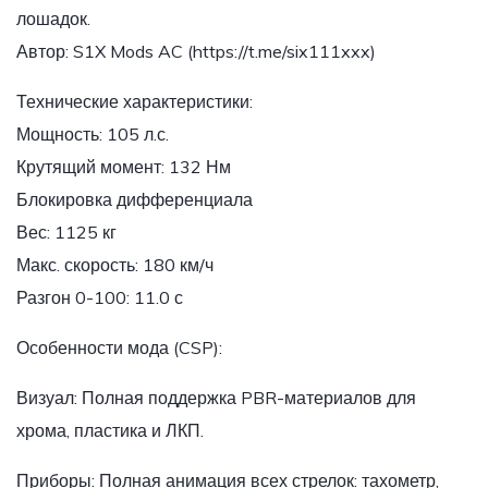
лошадок.
Автор: S1X Mods AC (https://t.me/six111xxx)
Технические характеристики:
Мощность: 105 л.с.
Крутящий момент: 132 Нм
Блокировка дифференциала
Вес: 1125 кг
Макс. скорость: 180 км/ч
Разгон 0-100: 11.0 с
Особенности мода (CSP):
Визуал: Полная поддержка PBR-материалов для
хрома, пластика и ЛКП.
Приборы: Полная анимация всех стрелок: тахометр,