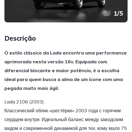
1
/
5
Descrição
O estilo clássico da Lada encontra uma performance
aprimorada nesta versão 16v. Equipada com
diferencial blocante e maior potência, é a escolha
ideal para quem busca a alma de um ícone com uma
pegada muito mais ágil.
Lada 2106 (2003)
Классический облик «шестёрки» 2003 года с горячим
сердцем внутри. Идеальный баланс между заводским
видом и современной динамикой для тех, кому мало 75