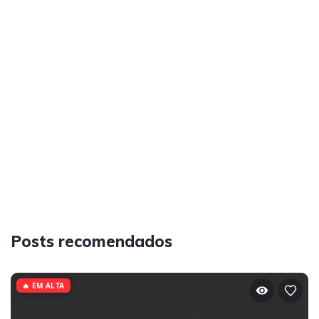
Posts recomendados
🔥 EM ALTA