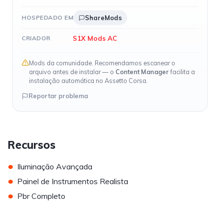
HOSPEDADO EM
ShareMods
S1X Mods AC
CRIADOR
Mods da comunidade. Recomendamos escanear o
arquivo antes de instalar — o
Content Manager
facilita a
instalação automática no Assetto Corsa.
Reportar problema
Recursos
•
Iluminação Avançada
•
Painel de Instrumentos Realista
•
Pbr Completo