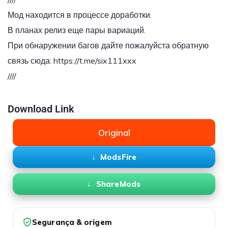
Мод находится в процессе доработки.
В планах релиз еще пары вариаций.
При обнаружении багов дайте пожалуйста обратную
связь сюда: https://t.me/six111xxx
////
Download Link
Original
ModsFire
ShareMods
Segurança & origem