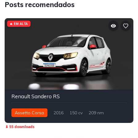
Posts recomendados
🔥 EM ALTA
Renault Sandero RS
Assetto Corsa
2016
150 cv
209 nm
Dianteira - FWD
Street
⬇ 55 downloads