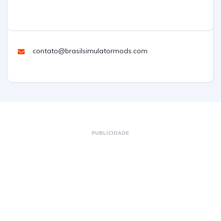
contato@brasilsimulatormods.com
PUBLICIDADE