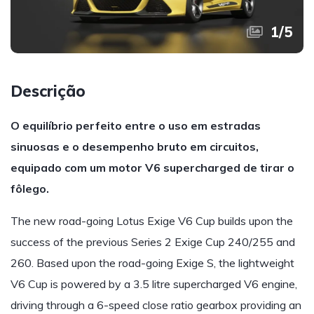
1
/
5
Descrição
O equilíbrio perfeito entre o uso em estradas
sinuosas e o desempenho bruto em circuitos,
equipado com um motor V6 supercharged de tirar o
fôlego.
The new road-going Lotus Exige V6 Cup builds upon the
success of the previous Series 2 Exige Cup 240/255 and
260. Based upon the road-going Exige S, the lightweight
V6 Cup is powered by a 3.5 litre supercharged V6 engine,
driving through a 6-speed close ratio gearbox providing an