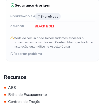
Segurança & origem
HOSPEDADO EM
ShareMods
BLACK BOLT
CRIADOR
Mods da comunidade. Recomendamos escanear o
arquivo antes de instalar — o
Content Manager
facilita a
instalação automática no Assetto Corsa.
Reportar problema
Recursos
•
ABS
•
Brilho do Escapamento
•
Controle de Tração