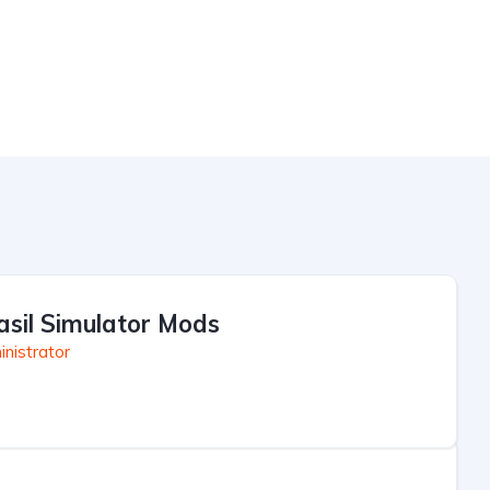
asil Simulator Mods
nistrator