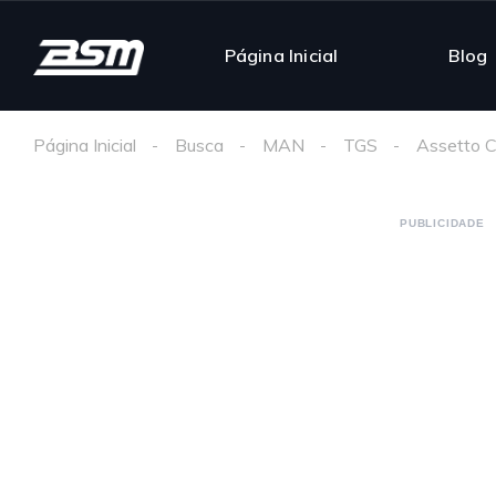
Página Inicial
Blog
Página Inicial
Busca
MAN
TGS
Assetto C
PUBLICIDADE