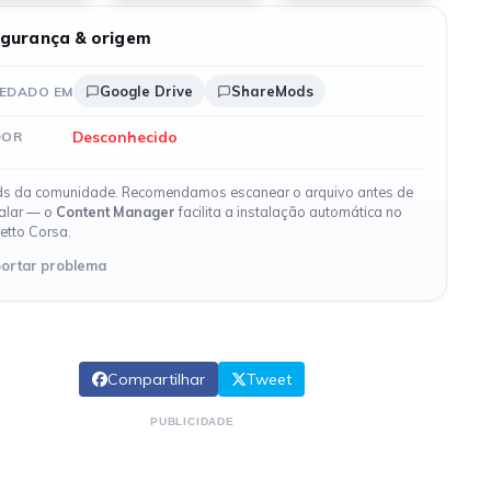
gurança & origem
Google Drive
ShareMods
EDADO EM
Desconhecido
DOR
s da comunidade. Recomendamos escanear o arquivo antes de
talar — o
Content Manager
facilita a instalação automática no
etto Corsa.
ortar problema
Compartilhar
Tweet
PUBLICIDADE