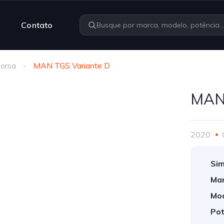
Contato
orsa
MAN TGS Variante D
MAN 
2020
Sim
Mar
Mod
Pot