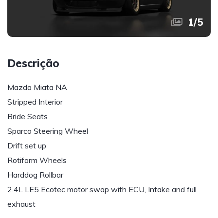
1
/
5
Descrição
Mazda Miata NA
Stripped Interior
Bride Seats
Sparco Steering Wheel
Drift set up
Rotiform Wheels
Harddog Rollbar
2.4L LE5 Ecotec motor swap with ECU, Intake and full
exhaust