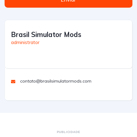
Brasil Simulator Mods
administrator
contato@brasilsimulatormods.com
PUBLICIDADE