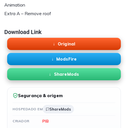
Animation
Extra A – Remove roof
Download Link
Original
ModsFire
ShareMods
Segurança & origem
HOSPEDADO EM
ShareMods
PIB
CRIADOR