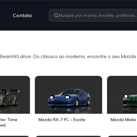
Contato
eamNG.drive. Do clássico ao moderno, encontre o seu Mazda 
tor Time
Mazda RX-7 FC – Excite
Mazda Miata 
ned