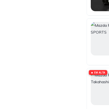
🔥 EM ALTA