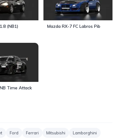
1.8 (NB1)
Mazda RX-7 FC Labros Pib
NB Time Attack
et
Ford
Ferrari
Mitsubishi
Lamborghini