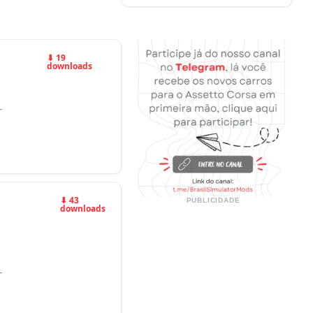
⬇ 19
downloads
-
⬇ 43
PUBLICIDADE
downloads
-