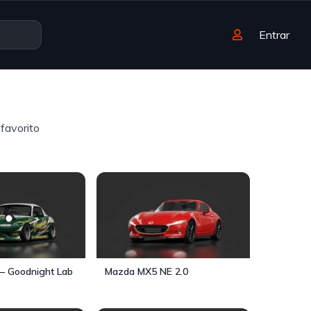
Entrar
favorito
– Goodnight Lab
Mazda MX5 NE 2.0