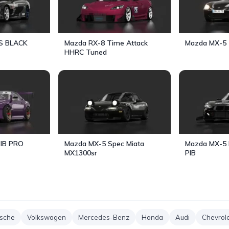
S BLACK
Mazda RX-8 Time Attack
Mazda MX-5 
HHRC Tuned
PIB PRO
Mazda MX-5 Spec Miata
Mazda MX-5 
MX1300sr
PIB
sche
Volkswagen
Mercedes-Benz
Honda
Audi
Chevrol