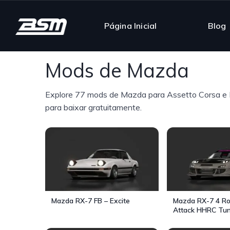
Página Inicial
Blog
Mods de Mazda
Explore 77 mods de Mazda para Assetto Corsa e B
para baixar gratuitamente.
Mazda RX-7 FB – Excite
Mazda RX-7 4 Ro
Attack HHRC Tu