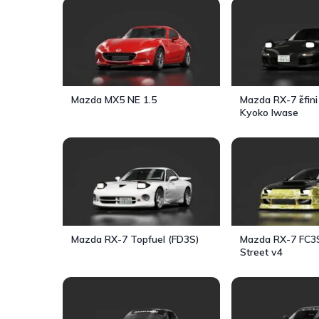
Mazda MX5 NE 1.5
Mazda RX-7 ɛ̃fin
Kyoko Iwase
Mazda RX-7 Topfuel (FD3S)
Mazda RX-7 FC3S
Street v4