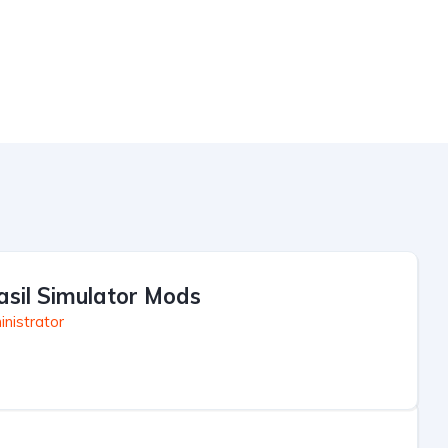
asil Simulator Mods
nistrator