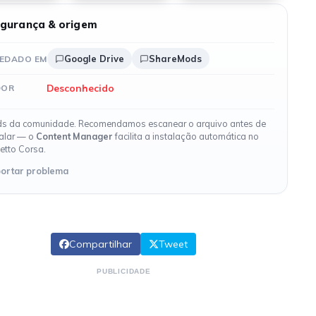
gurança & origem
Google Drive
ShareMods
EDADO EM
Desconhecido
DOR
s da comunidade. Recomendamos escanear o arquivo antes de
talar — o
Content Manager
facilita a instalação automática no
etto Corsa.
ortar problema
Compartilhar
Tweet
PUBLICIDADE