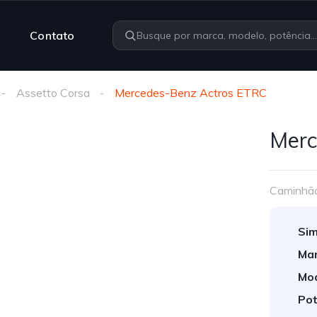
Contato
Assetto Corsa
Mercedes-Benz Actros ETRC
Merc
Caminhã
Sim
Mar
Mod
Pot