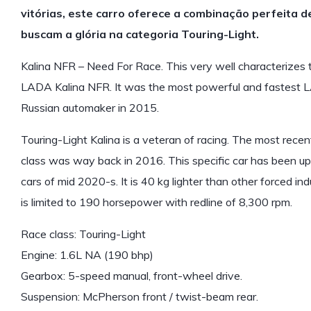
vitórias, este carro oferece a combinação perfeita d
buscam a glória na categoria Touring-Light.
Kalina NFR – Need For Race. This very well characterizes
LADA Kalina NFR. It was the most powerful and fastest LA
Russian automaker in 2015.
Touring-Light Kalina is a veteran of racing. The most recen
class was way back in 2016. This specific car has been up
cars of mid 2020-s. It is 40 kg lighter than other forced indu
is limited to 190 horsepower with redline of 8,300 rpm.
Race class: Touring-Light
Engine: 1.6L NA (190 bhp)
Gearbox: 5-speed manual, front-wheel drive.
Suspension: McPherson front / twist-beam rear.