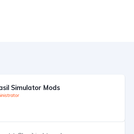
asil Simulator Mods
nistrator