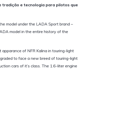
e tradição e tecnologia para pilotos que
 the model under the LADA Sport brand –
DA model in the entire history of the
t apparance of NFR Kalina in touring-light
graded to face a new breed of touring-light
ction cars of it’s class. The 1.6-liter engine