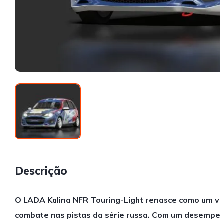
Descrição
O LADA Kalina NFR Touring-Light renasce como um v
combate nas pistas da série russa. Com um desemp