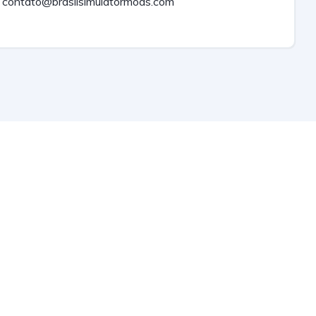
contato@brasilsimulatormods.com