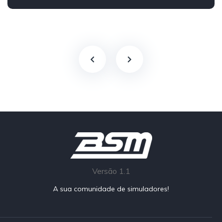
Traseira - RWD
Track
Versão 1.1
A sua comunidade de simuladores!