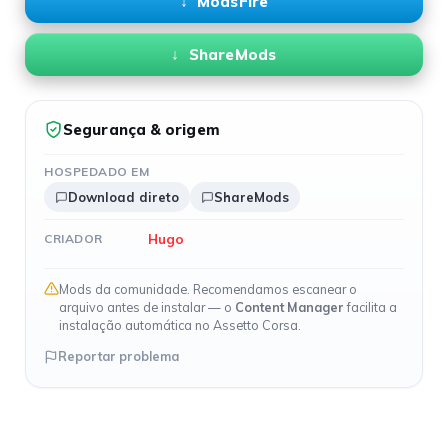
ModsFire
ShareMods
Segurança & origem
HOSPEDADO EM
Download direto
ShareMods
Hugo
CRIADOR
Mods da comunidade. Recomendamos escanear o
arquivo antes de instalar — o
Content Manager
facilita a
instalação automática no Assetto Corsa.
Reportar problema