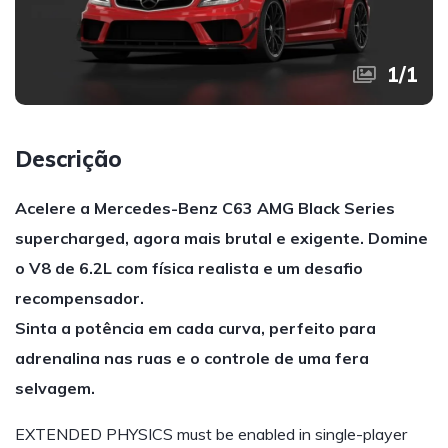
1
/
1
Descrição
Acelere a Mercedes-Benz C63 AMG Black Series
supercharged, agora mais brutal e exigente. Domine
o V8 de 6.2L com física realista e um desafio
recompensador.
Sinta a potência em cada curva, perfeito para
adrenalina nas ruas e o controle de uma fera
selvagem.
EXTENDED PHYSICS must be enabled in single-player