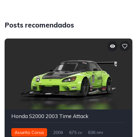
Posts recomendados
Honda S2000 2003 Time Attack
Assetto Corsa
2004
675 cv
636 nm