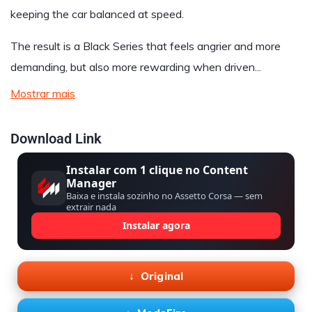
keeping the car balanced at speed.
The result is a Black Series that feels angrier and more
demanding, but also more rewarding when driven...
Mostrar mais
Download Link
Instalar com 1 clique no Content
Manager
Baixa e instala sozinho no Assetto Corsa — sem
extrair nada
Instalar agora
Original