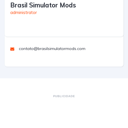
Brasil Simulator Mods
administrator
contato@brasilsimulatormods.com
PUBLICIDADE