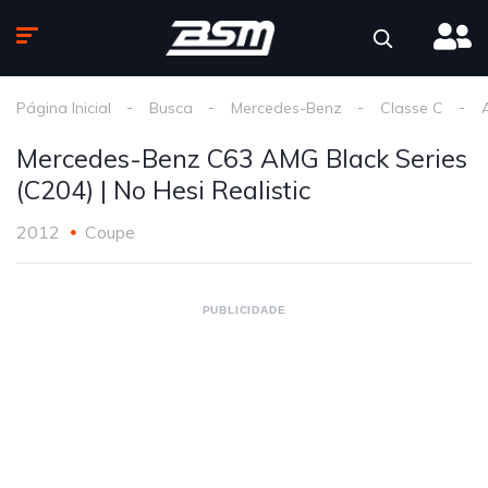
Página Inicial
Busca
Mercedes-Benz
Classe C
Mercedes-Benz C63 AMG Black Series
(C204) | No Hesi Realistic
2012
Coupe
PUBLICIDADE