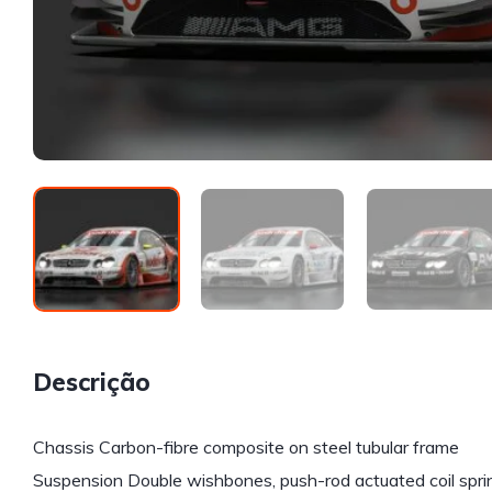
Descrição
Chassis Carbon-fibre composite on steel tubular frame
Suspension Double wishbones, push-rod actuated coil sprin