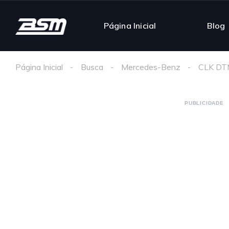
Página Inicial
Blog
Página Inicial
Busca
Mercedes-Benz
CLK DT
PUBLICIDADE