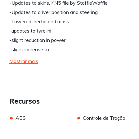
-Updates to skins, KN5 file by StoffleWaffle
-Updates to driver position and steering
-Lowered inertia and mass
-updates to tyre.ini
-slight reduction in power
-slight increase to...
Mostrar mais
Recursos
•
•
ABS
Controle de Tração