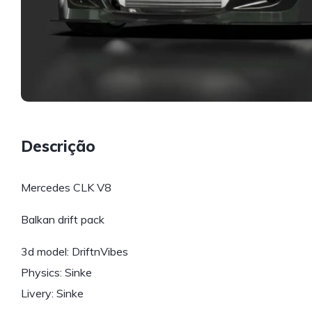
Descrição
Mercedes CLK V8
Balkan drift pack
3d model: DriftnVibes
Physics: Sinke
Livery: Sinke