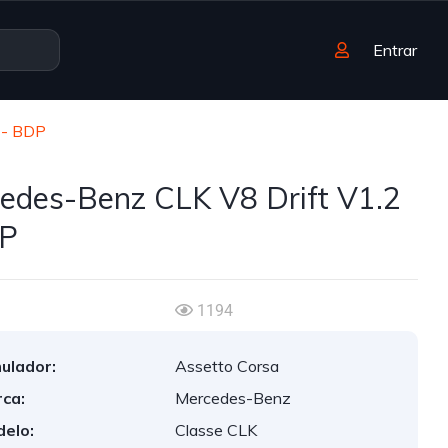
Entrar
 - BDP
edes-Benz CLK V8 Drift V1.2
DP
1194
ulador:
Assetto Corsa
ca:
Mercedes-Benz
elo:
Classe CLK