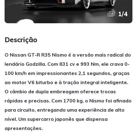
1
/
4
Descrição
O Nissan GT-R R35 Nismo é a versão mais radical do
lendário Godzilla. Com 831 cv e 993 Nm, ele crava 0-
100 km/h em impressionantes 2,1 segundos, graças
ao motor V6 biturbo e à tração integral inteligente.
O câmbio de dupla embreagem oferece trocas
rápidas e precisas. Com 1700 kg, o Nismo foi afinado
para circuito, entregando uma experiência de alto
nível. Um supercarro japonês que dispensa
apresentações.