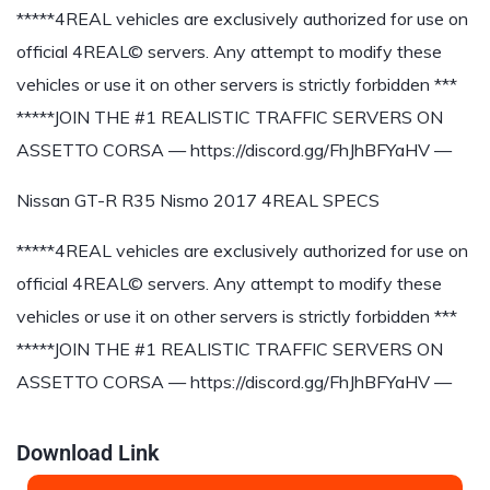
*****4REAL vehicles are exclusively authorized for use on
official 4REAL© servers. Any attempt to modify these
vehicles or use it on other servers is strictly forbidden ***
*****JOIN THE #1 REALISTIC TRAFFIC SERVERS ON
ASSETTO CORSA — https://discord.gg/FhJhBFYaHV —
Nissan GT-R R35 Nismo 2017 4REAL SPECS
*****4REAL vehicles are exclusively authorized for use on
official 4REAL© servers. Any attempt to modify these
vehicles or use it on other servers is strictly forbidden ***
*****JOIN THE #1 REALISTIC TRAFFIC SERVERS ON
ASSETTO CORSA — https://discord.gg/FhJhBFYaHV —
Download Link