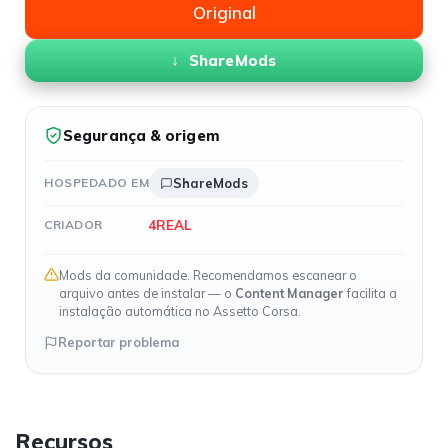
Original
ShareMods
Segurança & origem
HOSPEDADO EM
ShareMods
4REAL
CRIADOR
Mods da comunidade. Recomendamos escanear o
arquivo antes de instalar — o
Content Manager
facilita a
instalação automática no Assetto Corsa.
Reportar problema
Recursos