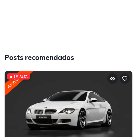
Posts recomendados
Atualizado
🔥 EM ALTA