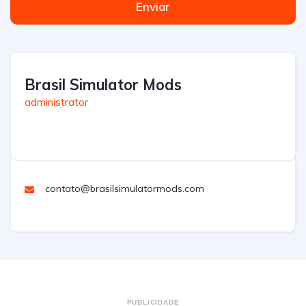
Enviar
Brasil Simulator Mods
administrator
contato@brasilsimulatormods.com
PUBLICIDADE