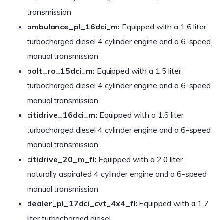
transmission
ambulance_pl_16dci_m:
Equipped with a 1.6 liter
turbocharged diesel 4 cylinder engine and a 6-speed
manual transmission
bolt_ro_15dci_m:
Equipped with a 1.5 liter
turbocharged diesel 4 cylinder engine and a 6-speed
manual transmission
citidrive_16dci_m:
Equipped with a 1.6 liter
turbocharged diesel 4 cylinder engine and a 6-speed
manual transmission
citidrive_20_m_fl:
Equipped with a 2.0 liter
naturally aspirated 4 cylinder engine and a 6-speed
manual transmission
dealer_pl_17dci_cvt_4x4_fl:
Equipped with a 1.7
liter turbocharged diesel...