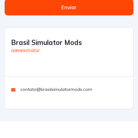
Enviar
Brasil Simulator Mods
administrator
contato@brasilsimulatormods.com