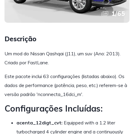
1
/
65
Descrição
Um mod do Nissan Qashqai (J11), um suv (Ano: 2013).
Criado por FastLane.
Este pacote inclui 63 configurações (listadas abaixo). Os
dados de performance (potência, peso, etc.) referem-se à
versão padrão 'nconnecta_16dci_m'.
Configurações Incluídas:
acenta_12digt_cvt:
Equipped with a 1.2 liter
turbocharged 4 cylinder engine and a continuously