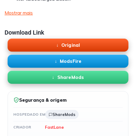
Mostrar mais
Download Link
Original
ModsFire
ShareMods
Segurança & origem
HOSPEDADO EM
ShareMods
FastLane
CRIADOR