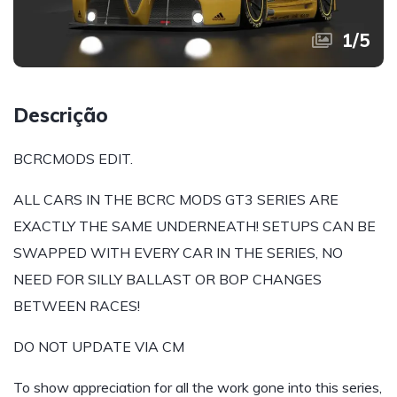
1
/
5
Descrição
BCRCMODS EDIT.
ALL CARS IN THE BCRC MODS GT3 SERIES ARE
EXACTLY THE SAME UNDERNEATH! SETUPS CAN BE
SWAPPED WITH EVERY CAR IN THE SERIES, NO
NEED FOR SILLY BALLAST OR BOP CHANGES
BETWEEN RACES!
DO NOT UPDATE VIA CM
To show appreciation for all the work gone into this series,