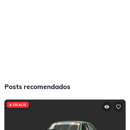
Posts recomendados
🔥 EM ALTA