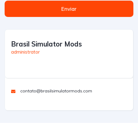
Enviar
Brasil Simulator Mods
administrator
contato@brasilsimulatormods.com