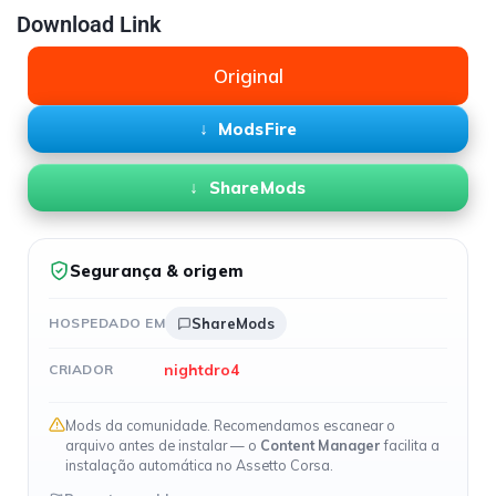
Download Link
Original
ModsFire
ShareMods
Segurança & origem
HOSPEDADO EM
ShareMods
nightdro4
CRIADOR
Mods da comunidade. Recomendamos escanear o
arquivo antes de instalar — o
Content Manager
facilita a
instalação automática no Assetto Corsa.